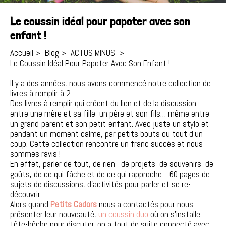
Le coussin idéal pour papoter avec son
enfant !
Accueil
Blog
ACTUS MINUS
Le Coussin Idéal Pour Papoter Avec Son Enfant !
Il y a des années, nous avons commencé notre collection de
livres à remplir à 2.
Des livres à remplir qui créent du lien et de la discussion
entre une mère et sa fille, un père et son fils… même entre
un grand-parent et son petit-enfant. Avec juste un stylo et
pendant un moment calme, par petits bouts ou tout d’un
coup. Cette collection rencontre un franc succès et nous
sommes ravis !
En effet, parler de tout, de rien , de projets, de souvenirs, de
goûts, de ce qui fâche et de ce qui rapproche… 60 pages de
sujets de discussions, d’activités pour parler et se re-
découvrir…
Alors quand
Petits Cadors
nous a contactés pour nous
présenter leur nouveauté,
un coussin duo
où on s’installe
tête-bêche pour discuter, on a tout de suite connecté avec