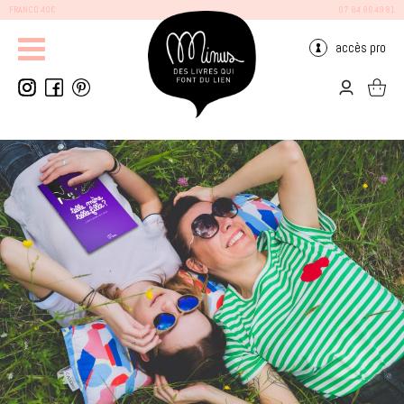
FRANCO 40€
07 84 86 49 81
accès pro