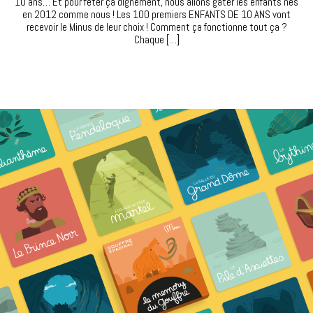
10 ans… Et pour fêter ça dignement, nous allons gâter les enfants nés
en 2012 comme nous ! Les 100 premiers ENFANTS DE 10 ANS vont
recevoir le Minus de leur choix ! Comment ça fonctionne tout ça ?
Chaque […]